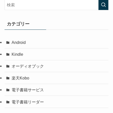
カテゴリー
Android
Kindle
オーディオブック
楽天Kobo
電子書籍サービス
電子書籍リーダー