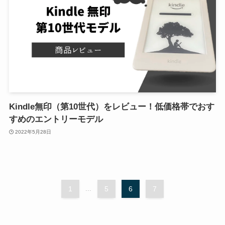
Kindle無印（第10世代）をレビュー！低価格帯でおす
すめのエントリーモデル
2022年5月28日
1
...
5
6
7