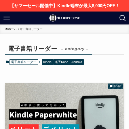
【サマーセール開催中】Kindle端末が最大8,000円OFF！
ホーム
電子書籍リーダー
電子書籍リーダー
– category –
電子書籍リーダー
Kindle
楽天Kobo
Android
Kindle