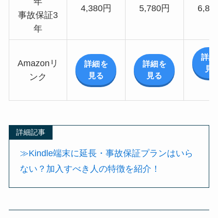
年
4,380円
5,780円
6,88
事故保証3
年
詳細
Amazonリ
詳細を
詳細を
見
見る
見る
ンク
詳細記事
≫Kindle端末に延長・事故保証プランはいら
ない？加入すべき人の特徴を紹介！