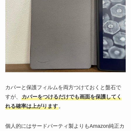
カバーと保護フィルムを両方つけておくと盤石で
すが、
カバーをつけるだけでも画面を保護してく
れる確率は上がります
。
個人的にはサードパーティ製よりもAmazon純正カ