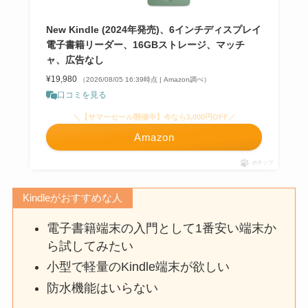
New Kindle (2024年発売)、6インチディスプレイ
電子書籍リーダー、16GBストレージ、マッチ
ャ、広告なし
¥19,980
（2026/08/05 16:39時点 | Amazon調べ）
口コミを見る
＼【サマーセール開催中】今なら3,000円OFF／
Amazon
ポチップ
Kindleがおすすめな人
電子書籍端末の入門として1番安い端末か
ら試してみたい
小型で軽量のKindle端末が欲しい
防水機能はいらない