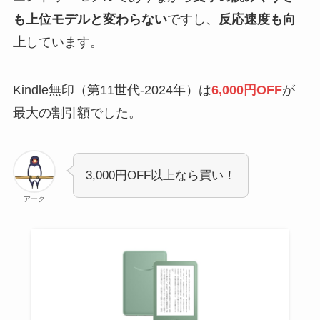
も上位モデルと変わらない
ですし、
反応速度も向
上
しています。
Kindle無印（第11世代-2024年）は
6,000円OFF
が
最大の割引額でした。
3,000円OFF以上なら買い！
アーク