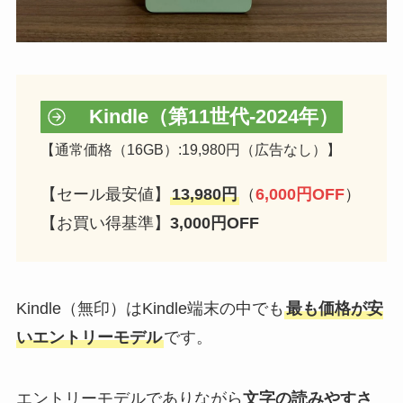
Kindle（第11世代-2024年）
【通常価格（16GB）:19,980円（広告なし）】
【セール最安値】
13,980円
（
6,000円OFF
）
【お買い得基準】
3,000円OFF
Kindle（無印）はKindle端末の中でも
最も価格が安
いエントリーモデル
です。
エントリーモデルでありながら
文字の読みやすさ