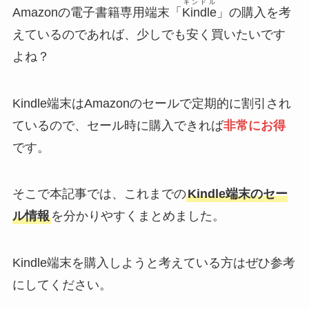
キンドル
Amazonの電子書籍専用端末「
Kindle
」の購入を考
えているのであれば、少しでも安く買いたいです
よね？
Kindle端末はAmazonのセールで定期的に割引され
ているので、セール時に購入できれば
非常にお得
です。
そこで本記事では、これまでの
Kindle端末のセー
ル情報
を分かりやすくまとめました。
Kindle端末を購入しようと考えている方はぜひ参考
にしてください。