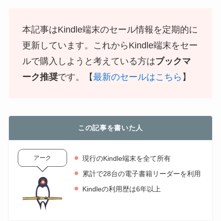
本記事はKindle端末のセール情報を定期的に
更新しています。これからKindle端末をセー
ルで購入しようと考えている方は
ブックマ
ーク推奨
です。【
最新のセールはこちら
】
この記事を書いた人
アーク
現行のKindle端末を全て所有
累計で28台の電子書籍リーダーを利用
Kindleの利用歴は6年以上