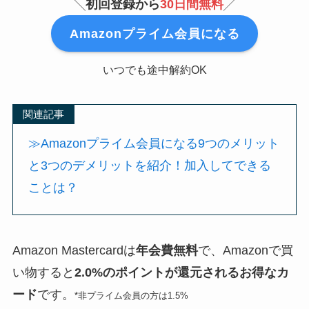
╲
初回登録から
30日間無料
╱
Amazonプライム会員になる
いつでも途中解約OK
関連記事
≫Amazonプライム会員になる9つのメリット
と3つのデメリットを紹介！加入してできる
ことは？
Amazon Mastercardは
年会費無料
で、Amazonで買
い物すると
2.0%のポイントが還元されるお得なカ
ード
です。
*非プライム会員の方は1.5%