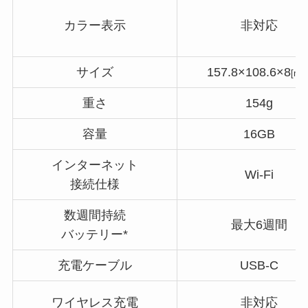
カラー表示
非対応
サイズ
157.8×108.6×8
[mm
重さ
154g
容量
16GB
インターネット
Wi-Fi
接続仕様
数週間持続
最大6週間
バッテリー*
充電ケーブル
USB-C
ワイヤレス充電
非対応