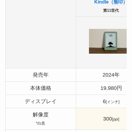
Kindle（無印）
第11世代
発売年
2024年
本体価格
19,980円
ディスプレイ
6
[インチ]
解像度
300
[ppi]
*白黒