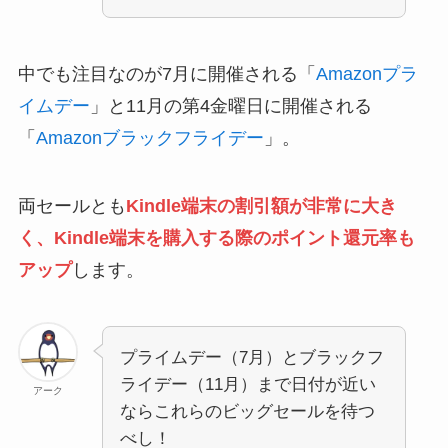
中でも注目なのが7月に開催される「
Amazonプラ
イムデー
」と11月の第4金曜日に開催される
「
Amazonブラックフライデー
」。
両セールとも
Kindle端末の割引額が非常に大き
く、Kindle端末を購入する際のポイント還元率も
アップ
します。
プライムデー（7月）とブラックフ
ライデー（11月）まで日付が近い
アーク
ならこれらのビッグセールを待つ
べし！