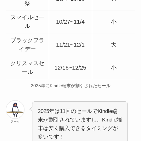
祭
スマイルセー
10/27~11/4
小
ル
ブラックフラ
11/21~12/1
大
イデー
クリスマスセ
12/16~12/25
小
ール
2025年にKindle端末が割引されたセール
2025年は11回のセールでKindle端
末が割引されていますし、Kindle端
アーク
末は安く購入できるタイミングが
多いです！