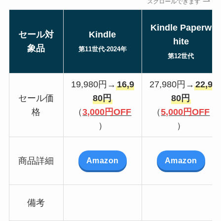
スクロールできます
Kindle Paperw
セール対
Kindle
hite
象品
第11世代-2024年
第12世代
19,980円→
16,9
27,980円→
22,9
セール価
80円
80円
格
（
3,000円OFF
（
5,000円OFF
）
）
Amazon
Amazon
商品詳細
備考